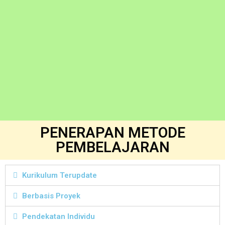
PENERAPAN METODE
PEMBELAJARAN
Kurikulum Terupdate
Berbasis Proyek
Pendekatan Individu