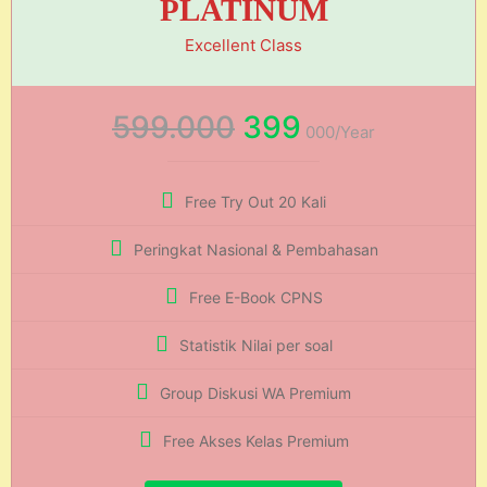
PLATINUM
Excellent Class
599.000
399
000/Year
Free Try Out 20 Kali
Peringkat Nasional & Pembahasan
Free E-Book CPNS
Statistik Nilai per soal
Group Diskusi WA Premium
Free Akses Kelas Premium