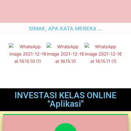
SIMAK, APA KATA MEREKA ...
INVESTASI KELAS ONLINE
"Aplikasi"