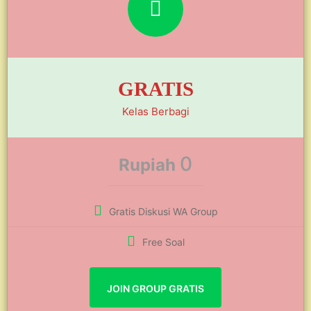
GRATIS
Kelas Berbagi
0
Rupiah
Gratis Diskusi WA Group
Free Soal
JOIN GROUP GRATIS