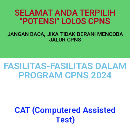
SELAMAT ANDA TERPILIH
"POTENSI" LOLOS CPNS
JANGAN BACA, JIKA TIDAK BERANI MENCOBA
JALUR CPNS
FASILITAS-FASILITAS DALAM
PROGRAM CPNS 2024
CAT (Computered Assisted
Test)