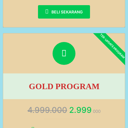
BELI SEKARANG
GOLD PROGRAM
4.999.000
2.999
000