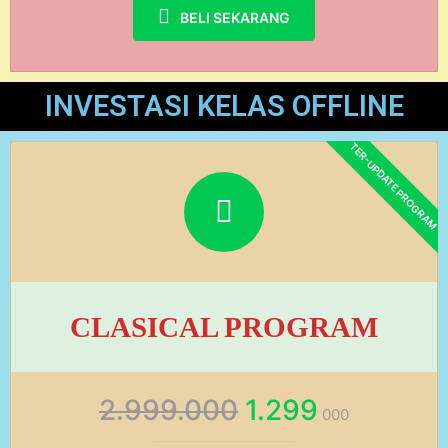
BELI SEKARANG
INVESTASI KELAS OFFLINE
CLASICAL PROGRAM
2.999.000
1.299
000