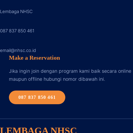
Lembaga NHSC
087 837 850 46
1
email@nhsc.co.id
Make a Reservation
Jika ingin join dengan program kami baik secara online
maupun offline hubungi nomor dibawah ini.
087 837 850 461
LEMBAGA NHSC