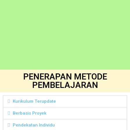
PENERAPAN METODE
PEMBELAJARAN
Kurikulum Terupdate
Berbasis Proyek
Pendekatan Individu