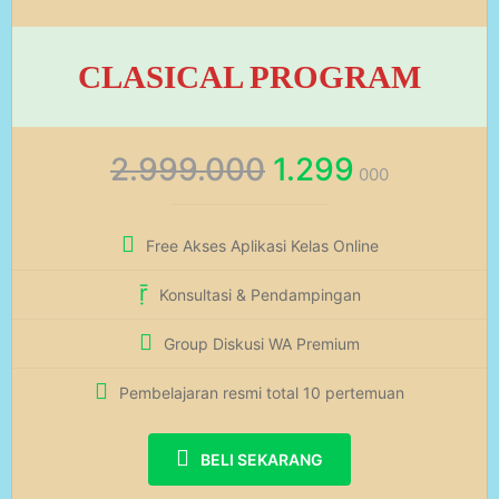
CLASICAL PROGRAM
2.999.000
1.299
000
Free Akses Aplikasi Kelas Online
Konsultasi & Pendampingan
Group Diskusi WA Premium
Pembelajaran resmi total 10 pertemuan
BELI SEKARANG