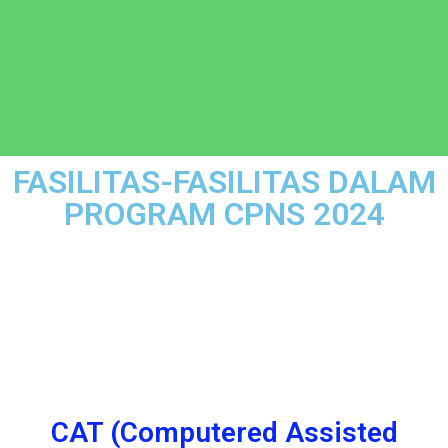
FASILITAS-FASILITAS DALAM
PROGRAM CPNS 2024
CAT (Computered Assisted