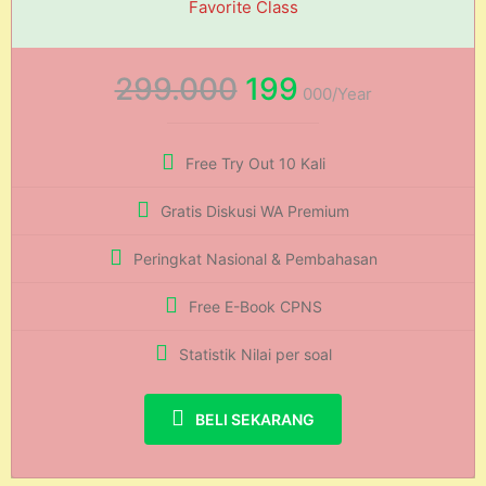
Favorite Class
299.000
199
000/Year
Free Try Out 10 Kali
Gratis Diskusi WA Premium
Peringkat Nasional & Pembahasan
Free E-Book CPNS
Statistik Nilai per soal
BELI SEKARANG