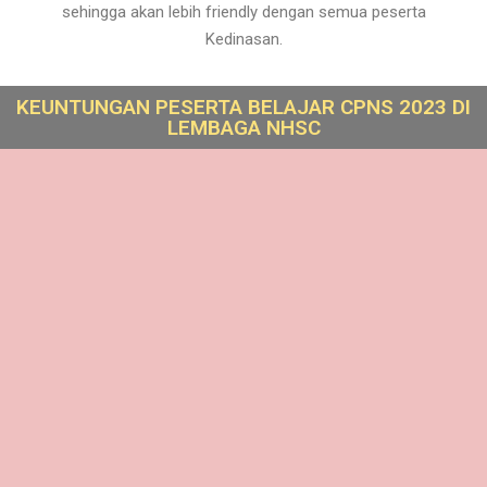
sehingga akan lebih friendly dengan semua peserta
Kedinasan.
KEUNTUNGAN PESERTA BELAJAR CPNS 2023 DI
LEMBAGA NHSC