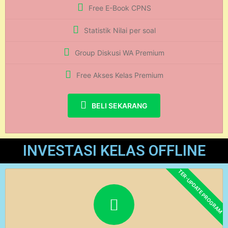
Free E-Book CPNS
Statistik Nilai per soal
Group Diskusi WA Premium
Free Akses Kelas Premium
BELI SEKARANG
INVESTASI KELAS OFFLINE