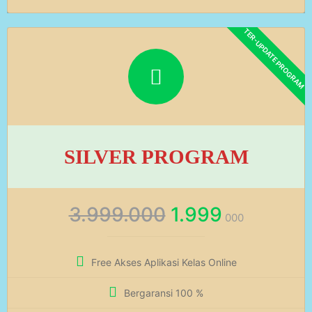
SILVER PROGRAM
3.999.000
1.999
000
Free Akses Aplikasi Kelas Online
Bergaransi 100 %