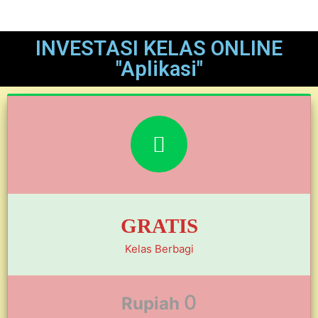
INVESTASI KELAS ONLINE
"Aplikasi"
GRATIS
Kelas Berbagi
0
Rupiah